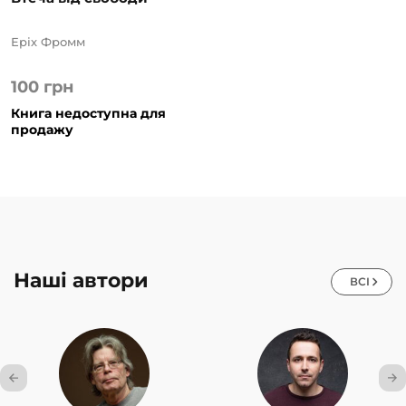
Еріх Фромм
100
грн
Книга недоступна для
продажу
Наші автори
ВСІ