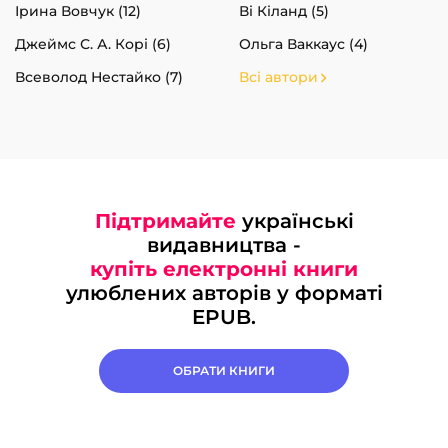
Ірина Вовчук (12)
Ві Кіланд (5)
Джеймс С. А. Корі (6)
Ольга Ваккаус (4)
Всеволод Нестайко (7)
Всі автори
Підтримайте
українські
видавництва -
купіть електронні книги
улюблених авторів у форматі
EPUB.
ОБРАТИ КНИГИ