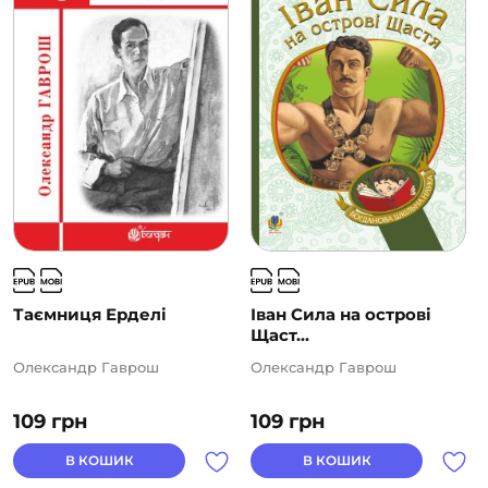
Таємниця Ерделі
Іван Сила на острові
Щаст...
Олександр Гаврош
Олександр Гаврош
109
грн
109
грн
В КОШИК
В КОШИК