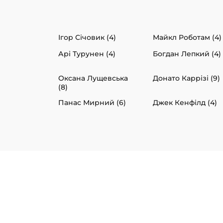
Ігор Січовик (4)
Майкл Роботам (4)
Арі Турунен (4)
Богдан Лепкий (4)
Оксана Лущевська
Донато Каррізі (9)
(8)
Панас Мирний (6)
Джек Кенфілд (4)