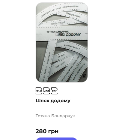
Шлях додому
Тетяна Бондарчук
280
грн