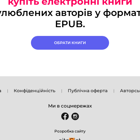
купіть електронні книги
улюблених авторів у формат
EPUB.
ОБРАТИ КНИГИ
а
Конфіденційність
Публічна оферта
Авторсь
Ми в соцмережах
Розробка сайту