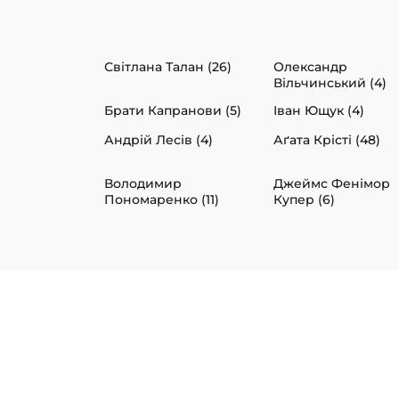
Світлана Талан (26)
Олександр
Вільчинський (4)
Брати Капранови (5)
Іван Ющук (4)
Андрій Лесів (4)
Аґата Крісті (48)
Володимир
Джеймс Фенімор
Пономаренко (11)
Купер (6)