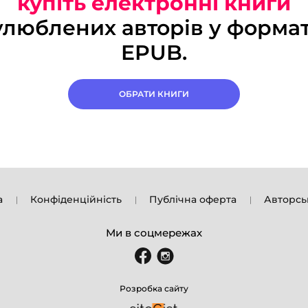
купіть електронні книги
улюблених авторів у формат
EPUB.
ОБРАТИ КНИГИ
а
Конфіденційність
Публічна оферта
Авторсь
Ми в соцмережах
Розробка сайту