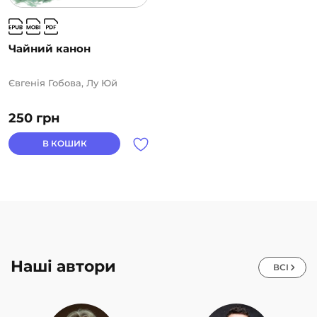
Чайний канон
Євгенія Гобова, Лу Юй
250
грн
В КОШИК
Наші автори
ВСІ