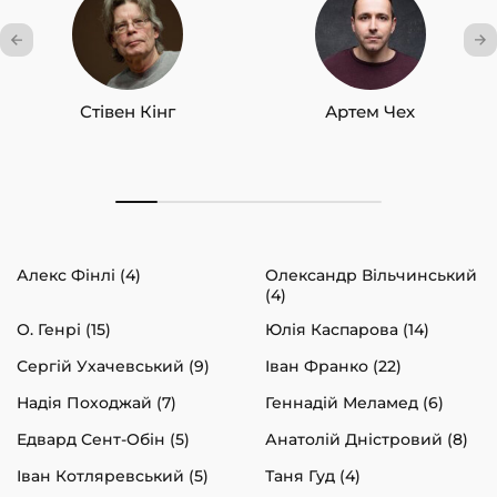
Стівен Кінг
Артем Чех
Алекс Фінлі (4)
Олександр Вільчинський
(4)
О. Генрі (15)
Юлія Каспарова (14)
Сергій Ухачевський (9)
Іван Франко (22)
Надія Походжай (7)
Геннадій Меламед (6)
Едвард Сент-Обін (5)
Анатолій Дністровий (8)
Іван Котляревський (5)
Таня Гуд (4)