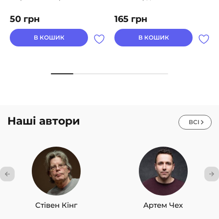
50
грн
165
грн
В КОШИК
В КОШИК
Наші автори
ВСІ
Стівен Кінг
Артем Чех