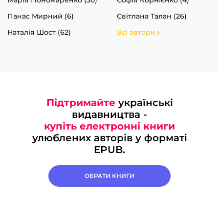
Марія Пономаренко (30)
Софія Корнієнко (4)
Панас Мирний (6)
Світлана Талан (26)
Наталія Шост (62)
Всі автори
Підтримайте
українські
видавництва -
купіть електронні книги
улюблених авторів у форматі
EPUB.
ОБРАТИ КНИГИ