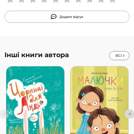
Додати відгук
Інші книги автора
ВСІ