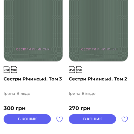
Сестри Річинські. Том 3
Сестри Річинські. Том 2
Ірина Вільде
Ірина Вільде
300
грн
270
грн
В КОШИК
В КОШИК