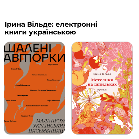
Ірина Вільде: електронні
книги українською