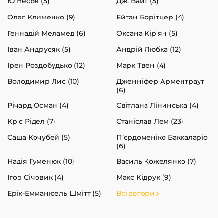
Ю Несбе (5)
Дж. Вайт (5)
Олег Клименко (9)
Ейтан Борітцер (4)
Геннадій Меламед (6)
Оксана Кір'ян (5)
Іван Андрусяк (5)
Андрій Любка (12)
Ірен Роздобудько (12)
Марк Твен (4)
Володимир Лис (10)
Дженніфер Арментраут
(6)
Річард Осман (4)
Світлана Лінинська (4)
Кріс Рідел (7)
Станіслав Лем (23)
Саша Кочубей (5)
П’єрдоменіко Баккаларіо
(6)
Надія Гуменюк (10)
Василь Кожелянко (7)
Ігор Січовик (4)
Макс Кідрук (9)
Ерік-Емманюель Шмітт (5)
Всі автори