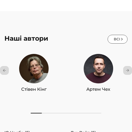
Наші автори
ВСІ
Стівен Кінг
Артем Чех