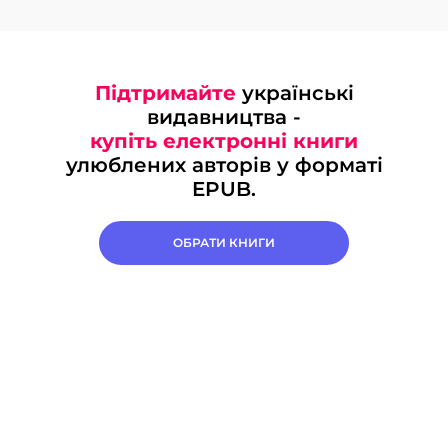
Підтримайте
українські
видавництва -
купіть електронні книги
улюблених авторів у форматі
EPUB.
ОБРАТИ КНИГИ
СКИНУТИ
ЗАСТОСУВАТИ
Про нас
єКнига
Конфіденційність
Публічна оферта