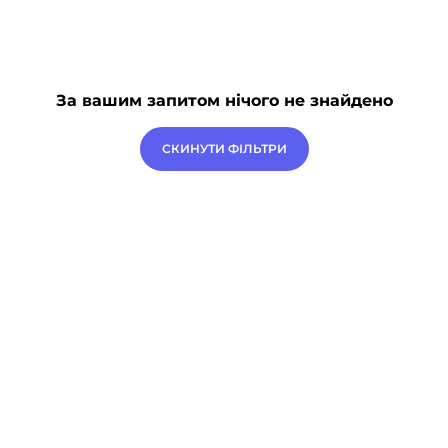
Подарункові сертифікати
(1)
ВИДАВНИЦТВА
За вашим запитом нічого не знайдено
СКИНУТИ ФІЛЬТРИ
АВТОРИ
ЦІНА
2
1000