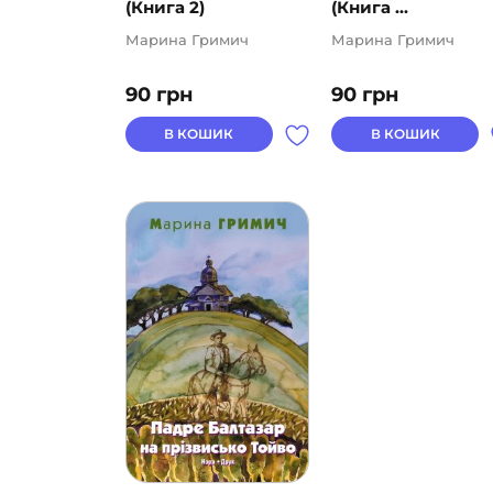
(Книга 2)
(Книга ...
Марина Гримич
Марина Гримич
90
грн
90
грн
В КОШИК
В КОШИК