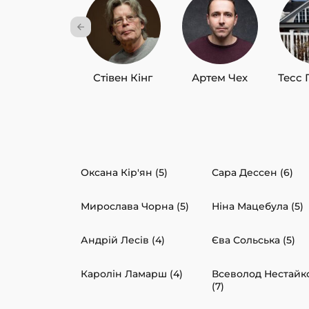
Стівен Кінг
Артем Чех
Тесс 
Оксана Кір'ян (5)
Сара Дессен (6)
Мирослава Чорна (5)
Ніна Мацебула (5)
Андрій Лесів (4)
Єва Сольська (5)
Каролін Ламарш (4)
Всеволод Нестайк
(7)