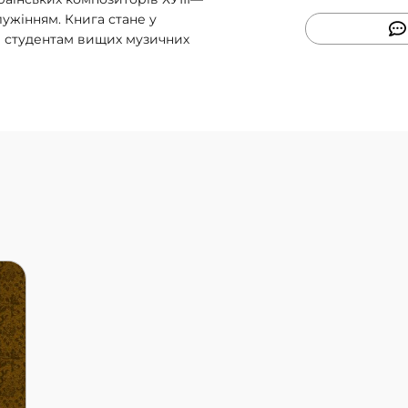
лужінням. Книга стане у
і студентам вищих музичних