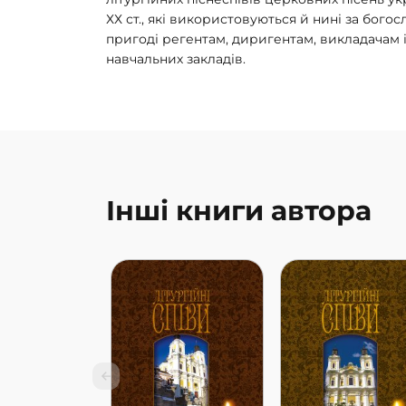
ХХ ст., які використовуються й нині за богос
пригоді регентам, диригентам, викладачам 
навчальних закладів.
Інші книги автора