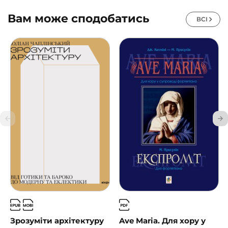
Вам може сподобатись
ВСІ
Зрозуміти архітектуру
Ave Maria. Для хору у