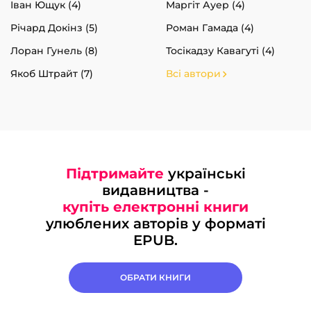
Іван Ющук (4)
Маргіт Ауер (4)
Річард Докінз (5)
Роман Гамада (4)
Лоран Гунель (8)
Тосікадзу Кавагуті (4)
Якоб Штрайт (7)
Всі автори
Підтримайте
українські
видавництва -
купіть електронні книги
улюблених авторів у форматі
EPUB.
ОБРАТИ КНИГИ