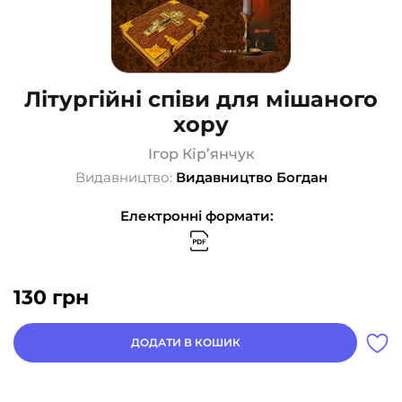
Літургійні співи для мішаного
хору
Ігор Кір’янчук
Видавництво:
Видавництво Богдан
Електронні формати:
130
грн
ДОДАТИ В КОШИК