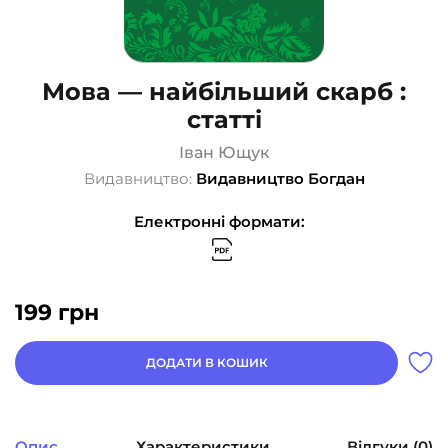
Мова — найбільший скарб :
статті
Іван Ющук
Видавництво:
Видавництво Богдан
Електронні формати:
199
грн
ДОДАТИ В КОШИК
Опис
Характеристики
Відгуки (0)