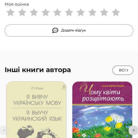
Моя оцінка
Додати відгук
Інші книги автора
ВСІ