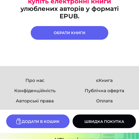
купіть електронні книги
улюблених авторів у форматі
EPUB.
ОБРАТИ КНИГИ
Про нас
єКнига
Конфіденційність
Публічна оферта
Авторські права
Оплата
Ми в соцмережах
ДОДАТИ В КОШИК
ШВИДКА ПОКУПКА
Розробка сайту