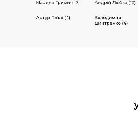
Марина Гримич (7)
Андрій Любка (12)
Артур Гейлі (4)
Володимир
Дмитренко (4)