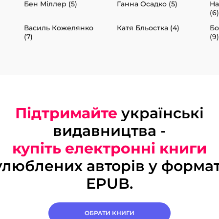
Бен Міллер (5)
Ганна Осадко (5)
На
(6)
Василь Кожелянко
Катя Бльостка (4)
Бо
(7)
(9)
Підтримайте
українські
видавництва -
купіть електронні книги
улюблених авторів у формат
EPUB.
ОБРАТИ КНИГИ