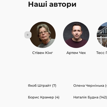
Наші автори
Стівен Кінг
Артем Чех
Тесс 
Якоб Штрайт (7)
Олена Чернінька (
Борис Крамер (4)
Наталія Будна (142)