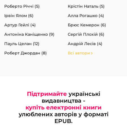
Роберто Річчі (5)
Крістін Наталь (5)
Ірвін Ялом (6)
Алла Рогашко (4)
Артур Гейлі (4)
Брюс Кемерон (6)
Антоніна Каніщенко (9)
Сергій Плохій (6)
Пауль Целан (12)
Андрій Лесів (4)
Роберт Джордан (8)
Всі автори
Підтримайте
українські
видавництва -
купіть електронні книги
улюблених авторів у форматі
EPUB.