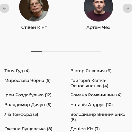
Стівен Кінг
Артем Чех
Таня Гуд (4)
Віктор Янкевич (6)
Мирослава Чорна (5)
Григорій Квітка-
Основ'яненко (4)
Ірен Роздобудько (12)
Романа Романишин (4)
Володимир Дячун (5)
Наталія Андрук (10)
Ліз Томфорд (5)
Володимир Винниченко
(8)
Оксана Лущевська (8)
Деніел Кіз (7)