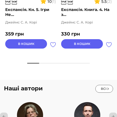
10
(1)
5.5
(2)
Експансія. Кн. 5. Ігри
Експансія. Книга. 4. На
Не...
з...
Джеймс С. А. Корі
Джеймс С. А. Корі
359
грн
330
грн
В КОШИК
В КОШИК
Наші автори
ВСІ