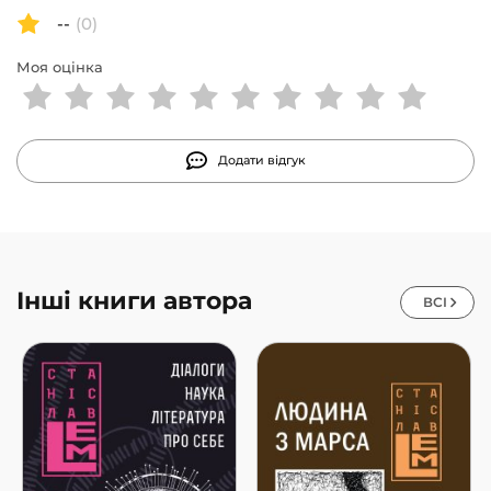
--
(0)
Моя оцінка
Додати відгук
Інші книги автора
ВСІ