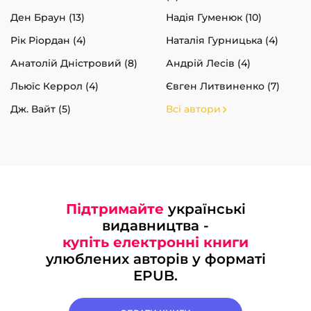
Ден Браун (13)
Надія Гуменюк (10)
Рік Ріордан (4)
Наталія Гурницька (4)
Анатолій Дністровий (8)
Андрій Лесів (4)
Льюїс Керрол (4)
Євген Литвиненко (7)
Дж. Вайт (5)
Всі автори
Підтримайте
українські
видавництва -
купіть електронні книги
улюблених авторів у форматі
EPUB.