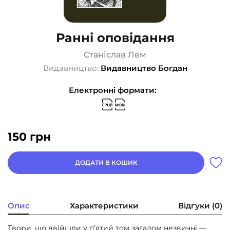
Ранні оповідання
Станіслав Лем
Видавництво:
Видавництво Богдан
Електронні формати:
150
грн
ДОДАТИ В КОШИК
Опис
Характеристики
Відгуки (0)
Твори, що ввійшли у п’ятий том загалом незвичні —