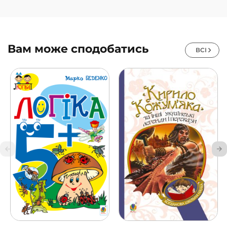
Вам може сподобатись
ВСІ