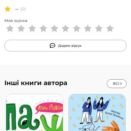
--
(0)
Моя оцінка
Додати відгук
Інші книги автора
ВСІ