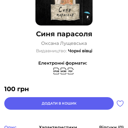
Синя парасоля
Оксана Лущевська
Видавництво:
Чорні вівці
Електронні формати:
100
грн
ДОДАТИ В КОШИК
Опис
Характеристики
Відгуки (0)