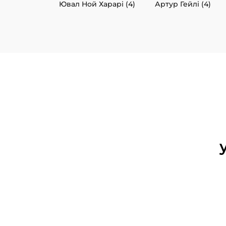
Ювал Ной Харарі (4)
Артур Гейлі (4)