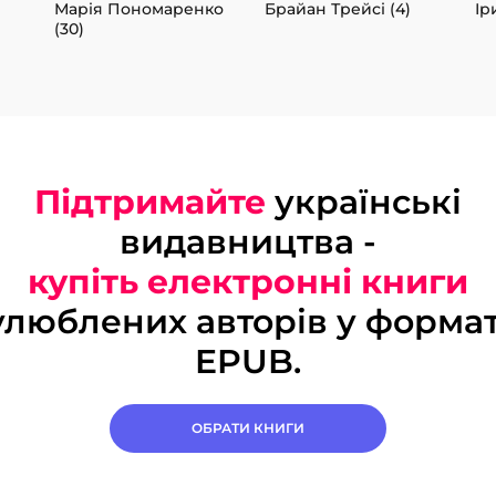
Марія Пономаренко
Брайан Трейсі (4)
Ір
(30)
Підтримайте
українські
видавництва -
купіть електронні книги
улюблених авторів у формат
EPUB.
ОБРАТИ КНИГИ