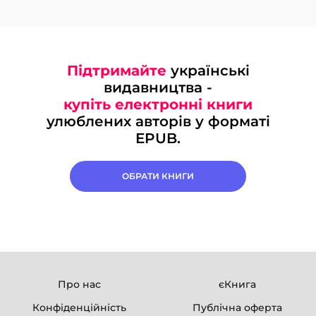
Підтримайте
українські
видавництва -
купіть електронні книги
улюблених авторів у форматі
EPUB.
ОБРАТИ КНИГИ
Про нас
єКнига
Конфіденційність
Публічна оферта