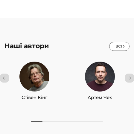
Наші автори
ВСІ
Стівен Кінг
Артем Чех