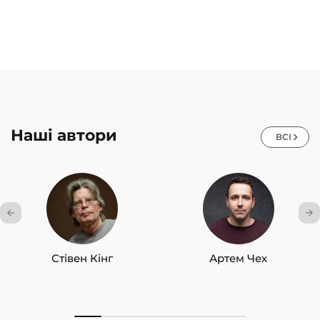
Наші автори
ВСІ
Стівен Кінг
Артем Чех