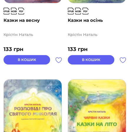
Казки на весну
Казки на осінь
Крістін Наталь
Крістін Наталь
133
грн
133
грн
В КОШИК
В КОШИК