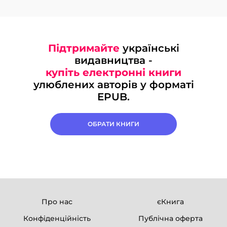
Підтримайте
українські
видавництва -
купіть електронні книги
улюблених авторів у форматі
EPUB.
ОБРАТИ КНИГИ
Про нас
єКнига
Конфіденційність
Публічна оферта