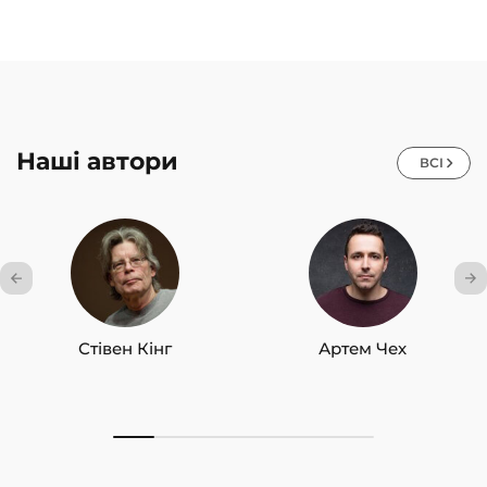
Наші автори
ВСІ
Стівен Кінг
Артем Чех