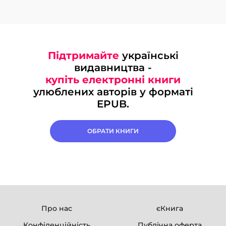
Підтримайте
українські
видавництва -
купіть електронні книги
улюблених авторів у форматі
EPUB.
ОБРАТИ КНИГИ
Про нас
єКнига
Конфіденційність
Публічна оферта