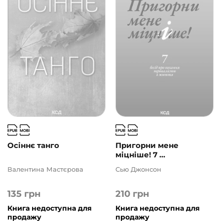
Осіннє танго
Пригорни мене
міцніше! 7 ...
Валентина Мастєрова
Сью Джонсон
135
грн
210
грн
Книга недоступна для
Книга недоступна для
продажу
продажу