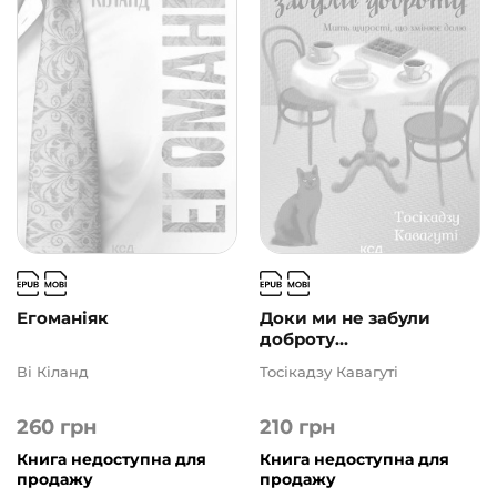
Егоманіяк
Доки ми не забули
доброту...
Ві Кіланд
Тосікадзу Кавагуті
260
грн
210
грн
Книга недоступна для
Книга недоступна для
продажу
продажу