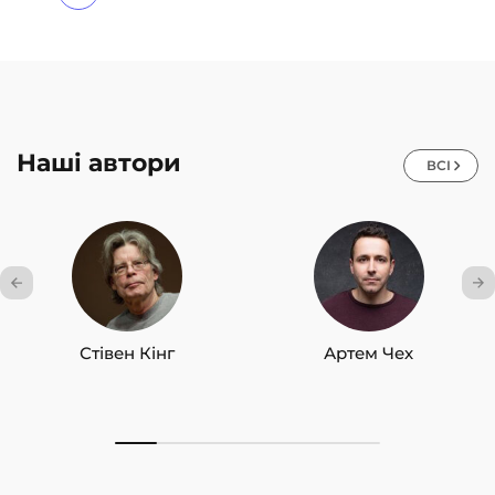
pagination
Наші автори
ВСІ
Стівен Кінг
Артем Чех