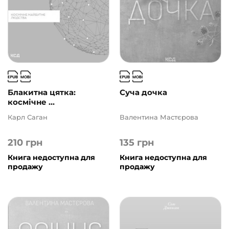
Блакитна цятка:
Суча дочка
космічне ...
Карл Саган
Валентина Мастєрова
210
грн
135
грн
Книга недоступна для
Книга недоступна для
продажу
продажу