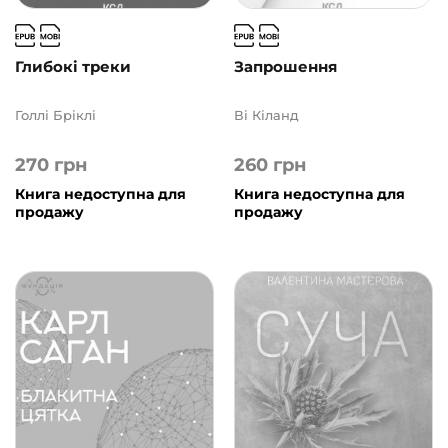
Глибокі треки
Запрошення
Голлі Бріклі
Ві Кіланд
270
грн
260
грн
Книга недоступна для
Книга недоступна для
продажу
продажу