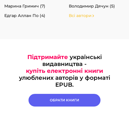
Марина Гримич (7)
Володимир Дячун (5)
Едгар Аллан По (4)
Всі автори
Підтримайте
українські
видавництва -
купіть електронні книги
улюблених авторів у форматі
EPUB.
ОБРАТИ КНИГИ