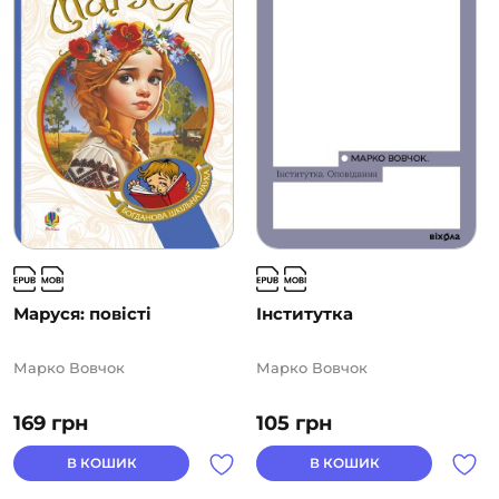
Маруся: повісті
Інститутка
Марко Вовчок
Марко Вовчок
169
грн
105
грн
В КОШИК
В КОШИК