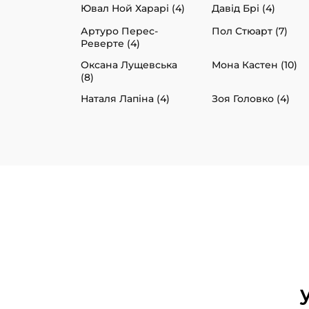
Ювал Ной Харарі (4)
Давід Брі (4)
Артуро Перес-
Пол Стюарт (7)
Реверте (4)
Оксана Лущевська
Мона Кастен (10)
(8)
Наталя Лапіна (4)
Зоя Головко (4)