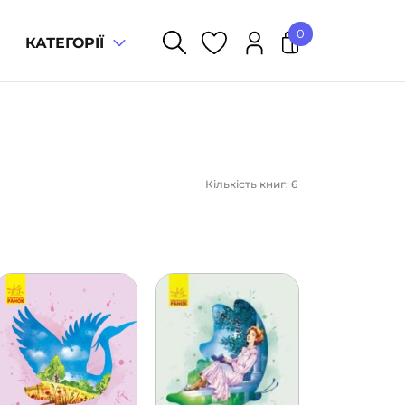
0
КАТЕГОРІЇ
У кошику немає товарів.
Кількість книг: 6