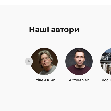
Наші автори
Стівен Кінг
Артем Чех
Тесс 