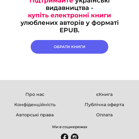
Підтримайте
українські
видавництва -
купіть електронні книги
улюблених авторів у форматі
EPUB.
ОБРАТИ КНИГИ
Про нас
єКнига
Конфіденційність
Публічна оферта
Авторські права
Оплата
Ми в соцмережах