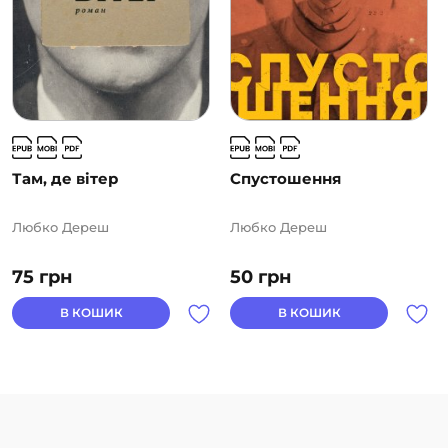
Там, де вітер
Спустошення
Любко Дереш
Любко Дереш
75
грн
50
грн
В КОШИК
В КОШИК