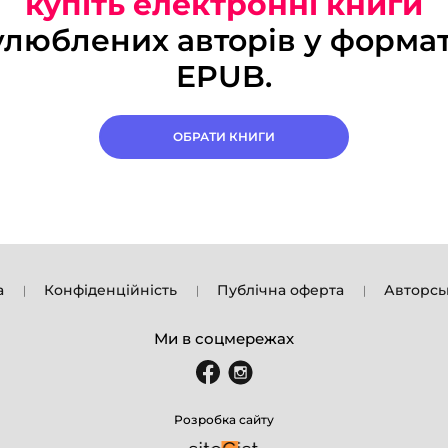
купіть електронні книги
улюблених авторів у формат
EPUB.
ОБРАТИ КНИГИ
а
Конфіденційність
Публічна оферта
Авторсь
Ми в соцмережах
Розробка сайту