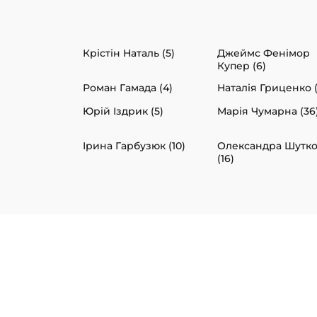
Крістін Наталь (5)
Джеймс Фенімор
Купер (6)
Роман Гамада (4)
Наталія Гриценко (
Юрій Іздрик (5)
Марія Чумарна (36
Ірина Гарбузюк (10)
Олександра Шутк
(16)