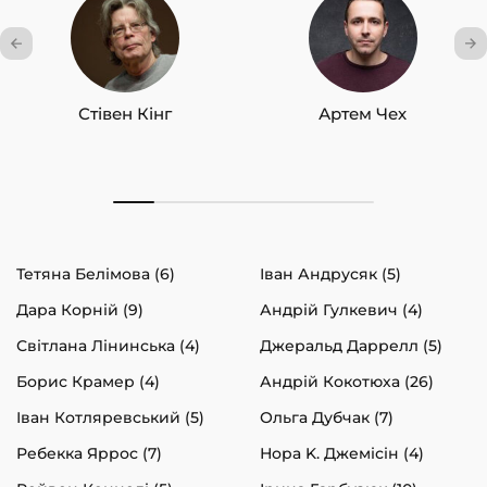
Стівен Кінг
Артем Чех
Тетяна Белімова (6)
Іван Андрусяк (5)
Дара Корній (9)
Андрій Гулкевич (4)
Світлана Лінинська (4)
Джеральд Даррелл (5)
Борис Крамер (4)
Андрій Кокотюха (26)
Іван Котляревський (5)
Ольга Дубчак (7)
Ребекка Яррос (7)
Нора K. Джемісін (4)