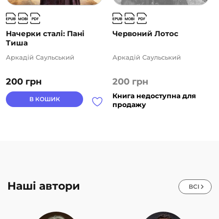
Начерки сталі: Пані
Червоний Лотос
Тиша
Аркадій Саульський
Аркадій Саульський
200
грн
200
грн
Книга недоступна для
В КОШИК
продажу
Наші автори
ВСІ