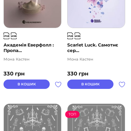
Академія Еверфолл :
Scarlet Luck. Самотнє
Пропа...
сер...
Мона Кастен
Мона Кастен
330
грн
330
грн
В КОШИК
В КОШИК
ТОП