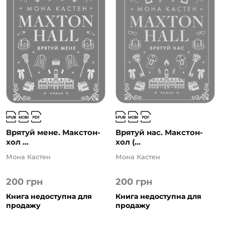
Врятуй мене. Макстон-
Врятуй нас. Макстон-
хол ...
хол (...
Мона Кастен
Мона Кастен
200
грн
200
грн
Книга недоступна для
Книга недоступна для
продажу
продажу