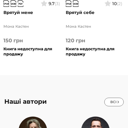
9.7
(3)
10
(2)
Врятуй мене
Врятуй себе
Мона Кастен
Мона Кастен
150
грн
120
грн
Книга недоступна для
Книга недоступна для
продажу
продажу
Наші автори
ВСІ