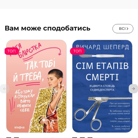
Вам може сподобатись
ВСІ
ТОП
ТОП