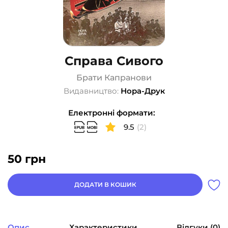
Справа Сивого
Брати Капранови
Видавництво:
Нора-Друк
Електронні формати:
9.5
(2)
50
грн
ДОДАТИ В КОШИК
Опис
Характеристики
Відгуки (0)