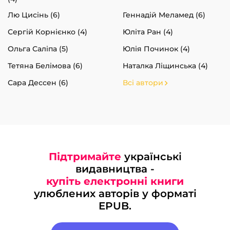
Лю Цисінь (6)
Геннадій Меламед (6)
Сергій Корнієнко (4)
Юліта Ран (4)
Ольга Саліпа (5)
Юлія Починок (4)
Тетяна Белімова (6)
Наталка Ліщинська (4)
Сара Дессен (6)
Всі автори
Підтримайте
українські
видавництва -
купіть електронні книги
улюблених авторів у форматі
EPUB.