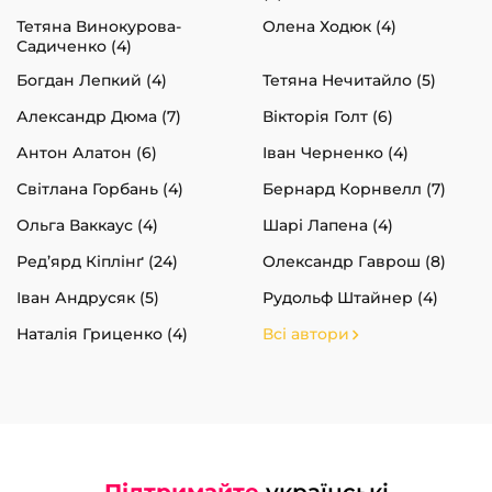
Тетяна Винокурова-
Олена Ходюк (4)
Садиченко (4)
Богдан Лепкий (4)
Тетяна Нечитайло (5)
Александр Дюма (7)
Вікторія Голт (6)
Антон Алатон (6)
Іван Черненко (4)
Світлана Горбань (4)
Бернард Корнвелл (7)
Ольга Ваккаус (4)
Шарі Лапена (4)
Ред’ярд Кіплінґ (24)
Олександр Гаврош (8)
Іван Андрусяк (5)
Рудольф Штайнер (4)
Наталія Гриценко (4)
Всі автори
Підтримайте
українські