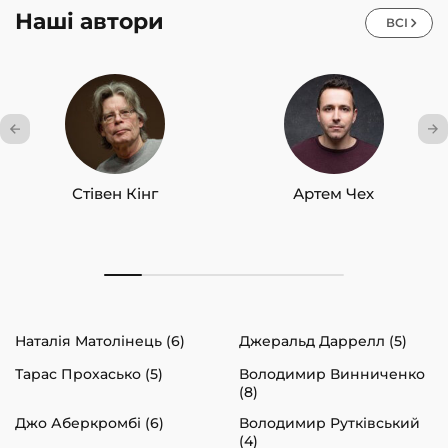
Наші автори
ВСІ
Стівен Кінг
Артем Чех
Наталія Матолінець (6)
Джеральд Даррелл (5)
Тарас Прохасько (5)
Володимир Винниченко
(8)
Джо Аберкромбі (6)
Володимир Рутківський
(4)