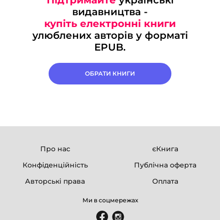
видавництва -
купіть електронні книги
улюблених авторів у форматі
EPUB.
ОБРАТИ КНИГИ
Про нас
єКнига
Конфіденційність
Публічна оферта
Авторські права
Оплата
Ми в соцмережах