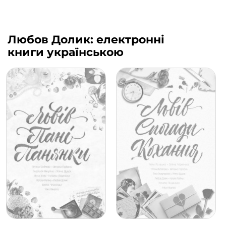
Любов Долик: електронні
книги українською