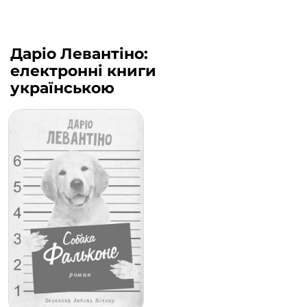
Даріо Левантіно:
електронні книги
українською