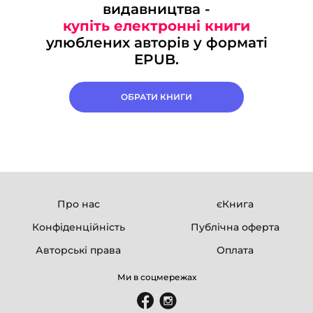
видавництва -
купіть електронні книги
улюблених авторів у форматі
EPUB.
ОБРАТИ КНИГИ
Про нас
єКнига
Конфіденційність
Публічна оферта
Авторські права
Оплата
Ми в соцмережах