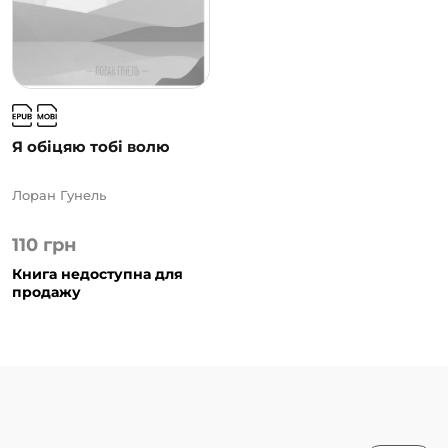
Я обіцяю тобі волю
Лоран Гунель
110
грн
Книга недоступна для
продажу