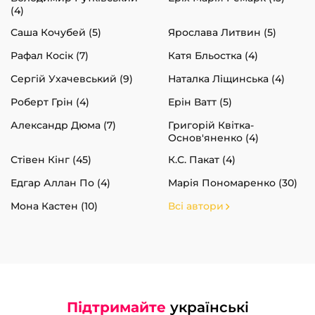
(4)
Саша Кочубей (5)
Ярослава Литвин (5)
Рафал Косік (7)
Катя Бльостка (4)
Сергій Ухачевський (9)
Наталка Ліщинська (4)
Роберт Грін (4)
Ерін Ватт (5)
Александр Дюма (7)
Григорій Квітка-
Основ'яненко (4)
Стівен Кінг (45)
К.С. Пакат (4)
Едгар Аллан По (4)
Марія Пономаренко (30)
Мона Кастен (10)
Всі автори
Підтримайте
українські