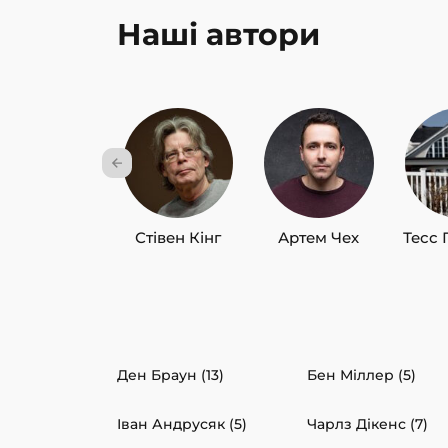
Наші автори
Стівен Кінг
Артем Чех
Тесс 
Ден Браун (13)
Бен Міллер (5)
Іван Андрусяк (5)
Чарлз Дікенс (7)