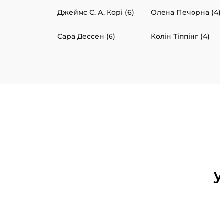
Джеймс С. А. Корі (6)
Олена Печорна (4
Сара Дессен (6)
Колін Тіппінг (4)