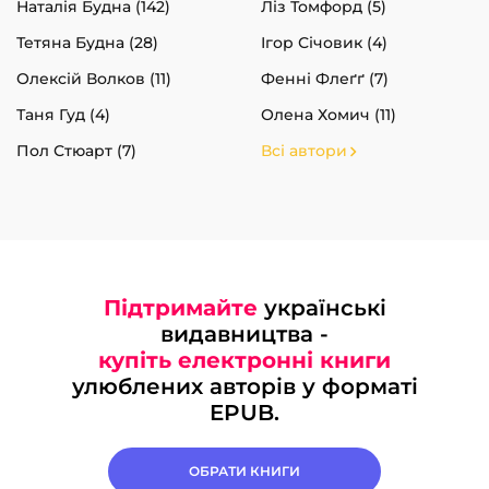
Наталія Будна (142)
Ліз Томфорд (5)
Тетяна Будна (28)
Ігор Січовик (4)
Олексій Волков (11)
Фенні Флеґґ (7)
Таня Гуд (4)
Олена Хомич (11)
Пол Стюарт (7)
Всі автори
Підтримайте
українські
видавництва -
купіть електронні книги
улюблених авторів у форматі
EPUB.
ОБРАТИ КНИГИ