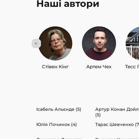
Наші автори
Стівен Кінг
Артем Чех
Тесс 
Ісабель Альєнде (5)
Артур Конан Дойл
(5)
Юлія Починок (4)
Тарас Шевченко (7