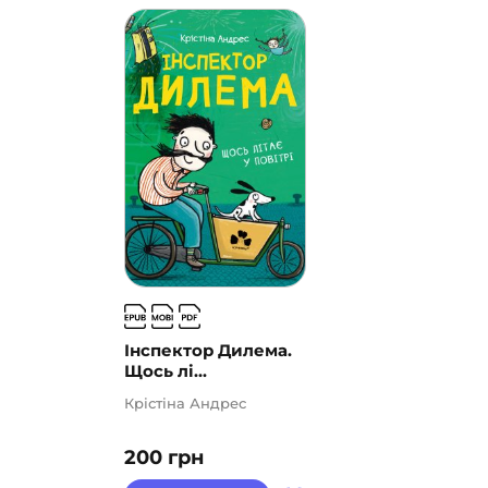
Інспектор Дилема.
Щось лі...
Крістіна Андрес
200
грн