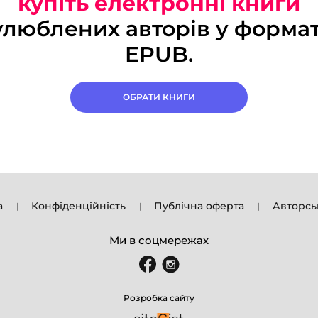
купіть електронні книги
улюблених авторів у формат
EPUB.
ОБРАТИ КНИГИ
а
Конфіденційність
Публічна оферта
Авторсь
Ми в соцмережах
Розробка сайту