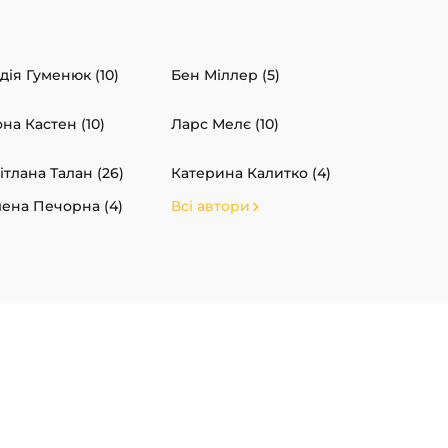
дія Гуменюк (10)
Бен Міллер (5)
на Кастен (10)
Ларс Мелє (10)
ітлана Талан (26)
Катерина Калитко (4)
ена Печорна (4)
Всі автори