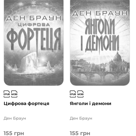
Цифрова фортеця
Янголи і демони
Ден Браун
Ден Браун
155
грн
155
грн