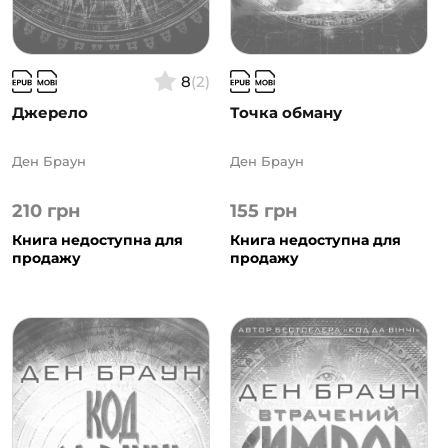
8
(2)
Джерело
Точка обману
Ден Браун
Ден Браун
210
грн
155
грн
Книга недоступна для
Книга недоступна для
продажу
продажу