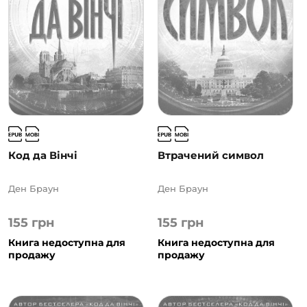
Код да Вінчі
Втрачений символ
Ден Браун
Ден Браун
155
грн
155
грн
Книга недоступна для
Книга недоступна для
продажу
продажу