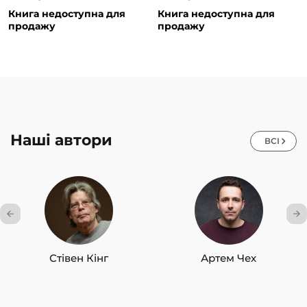
Книга недоступна для
Книга недоступна для
продажу
продажу
Наші автори
ВСІ
Стівен Кінг
Артем Чех