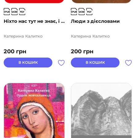
Ніхто нас тут не знає, і ...
Люди з дієсловами
Катерина Калитко
Катерина Калитко
200
грн
200
грн
В КОШИК
В КОШИК