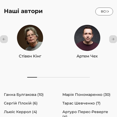
Наші автори
ВСІ
Стівен Кінг
Артем Чех
Ганна Булгакова (10)
Марія Пономаренко (30)
Сергій Плохій (6)
Тарас Шевченко (7)
Льюїс Керрол (4)
Артуро Перес-Реверте
(4)