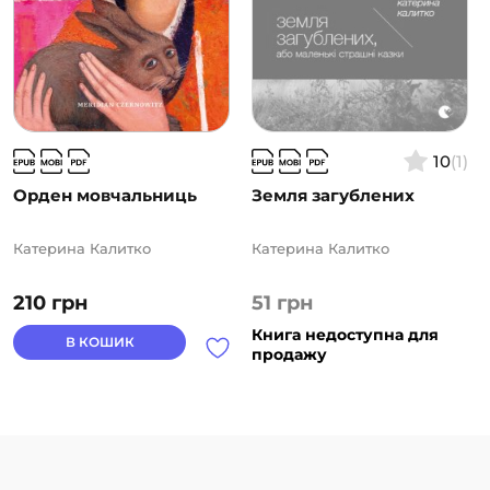
10
(1)
Орден мовчальниць
Земля загублених
Катерина Калитко
Катерина Калитко
210
грн
51
грн
Книга недоступна для
В КОШИК
продажу