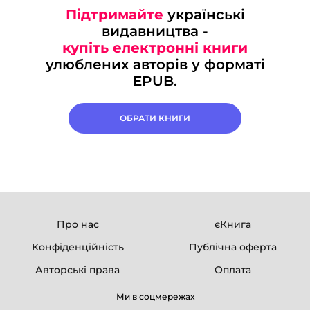
Підтримайте
українські
видавництва -
купіть електронні книги
улюблених авторів у форматі
EPUB.
ОБРАТИ КНИГИ
Про нас
єКнига
Конфіденційність
Публічна оферта
Авторські права
Оплата
Ми в соцмережах