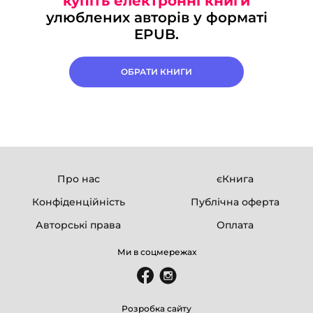
купіть електронні книги
улюблених авторів у форматі
EPUB.
ОБРАТИ КНИГИ
Про нас
єКнига
Конфіденційність
Публічна оферта
Авторські права
Оплата
Ми в соцмережах
Розробка сайту