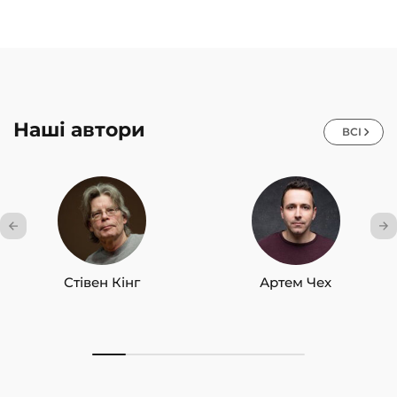
Наші автори
ВСІ
Стівен Кінг
Артем Чех