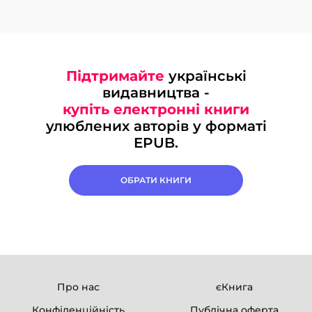
Підтримайте
українські
видавництва -
купіть електронні книги
улюблених авторів у форматі
EPUB.
ОБРАТИ КНИГИ
Про нас
єКнига
Конфіденційність
Публічна оферта