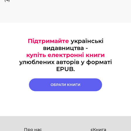
Підтримайте
українські
видавництва -
купіть електронні книги
улюблених авторів у форматі
EPUB.
ОБРАТИ КНИГИ
Про нас
єКнига