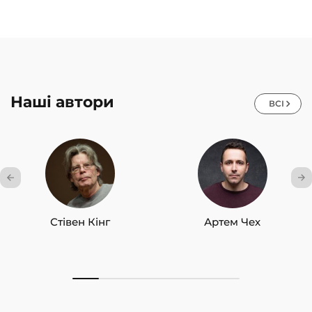
Наші автори
ВСІ
Стівен Кінг
Артем Чех