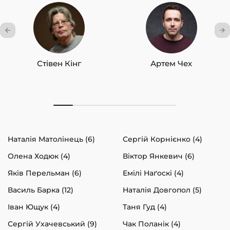
Стівен Кінг
Артем Чех
Наталія Матолінець (6)
Сергій Корнієнко (4)
Олена Ходюк (4)
Віктор Янкевич (6)
Яків Перельман (6)
Емілі Наґоскі (4)
Василь Барка (12)
Наталія Довгопол (5)
Іван Ющук (4)
Таня Гуд (4)
Сергій Ухачевський (9)
Чак Поланік (4)