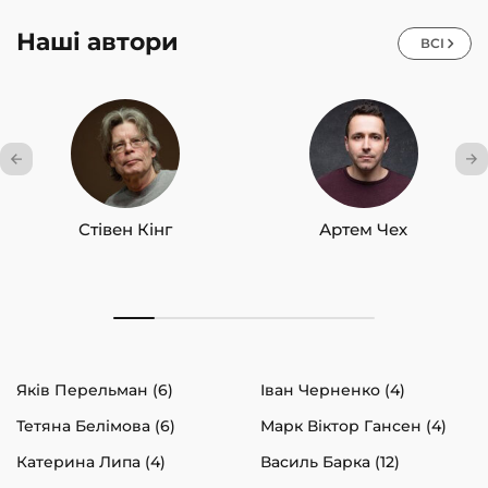
Наші автори
ВСІ
Стівен Кінг
Артем Чех
Яків Перельман (6)
Іван Черненко (4)
Тетяна Белімова (6)
Марк Віктор Гансен (4)
Катерина Липа (4)
Василь Барка (12)