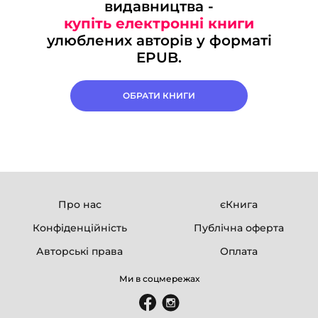
видавництва -
купіть електронні книги
улюблених авторів у форматі
EPUB.
ОБРАТИ КНИГИ
Про нас
єКнига
Конфіденційність
Публічна оферта
Авторські права
Оплата
Ми в соцмережах