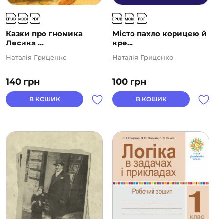
Казки про гномика
Місто пахло корицею й
Лесика ...
кре...
Наталія Гриценко
Наталія Гриценко
140
грн
100
грн
В КОШИК
В КОШИК