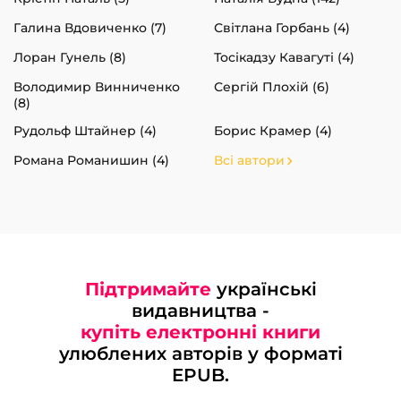
Галина Вдовиченко (7)
Світлана Горбань (4)
Лоран Гунель (8)
Тосікадзу Кавагуті (4)
Володимир Винниченко
Сергій Плохій (6)
(8)
Рудольф Штайнер (4)
Борис Крамер (4)
Романа Романишин (4)
Всі автори
Підтримайте
українські
видавництва -
купіть електронні книги
улюблених авторів у форматі
EPUB.