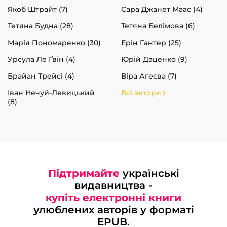
Якоб Штрайт (7)
Сара Джанет Маас (4)
Тетяна Будна (28)
Тетяна Белімова (6)
Марія Пономаренко (30)
Ерін Гантер (25)
Урсула Ле Ґвін (4)
Юрій Даценко (9)
Брайан Трейсі (4)
Віра Агеєва (7)
Іван Нечуй-Левицький
Всі автори
(8)
Підтримайте
українські
видавництва -
купіть електронні книги
улюблених авторів у форматі
EPUB.