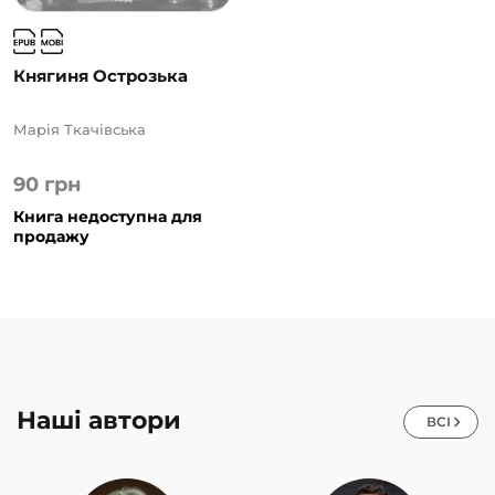
Княгиня Острозька
Марія Ткачівська
90
грн
Книга недоступна для
продажу
Наші автори
ВСІ