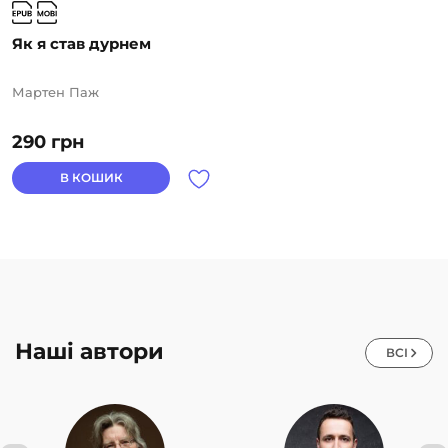
Як я став дурнем
Мартен Паж
290
грн
В КОШИК
Наші автори
ВСІ