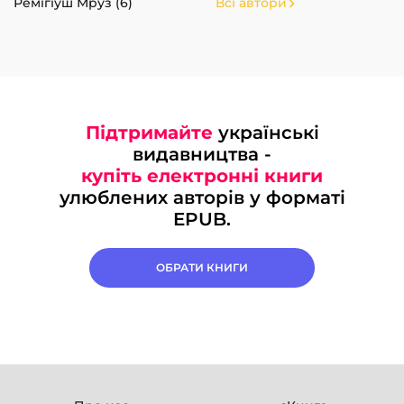
Ремігіуш Мруз (6)
Всі автори
Підтримайте
українські
видавництва -
купіть електронні книги
улюблених авторів у форматі
EPUB.
ОБРАТИ КНИГИ