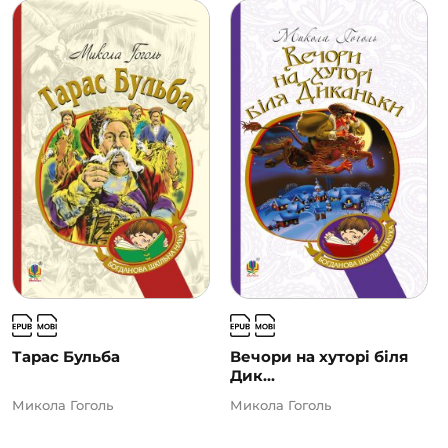
Тарас Бульба
Вечори на хуторі біля
Дик...
Микола Гоголь
Микола Гоголь