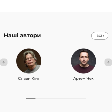
Наші автори
ВСІ
Стівен Кінг
Артем Чех