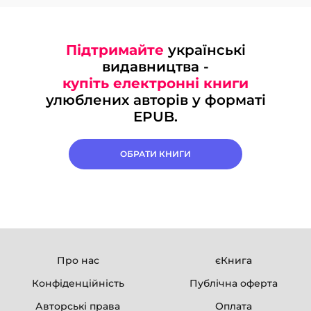
Підтримайте
українські
видавництва -
купіть електронні книги
улюблених авторів у форматі
EPUB.
ОБРАТИ КНИГИ
Про нас
єКнига
Конфіденційність
Публічна оферта
Авторські права
Оплата