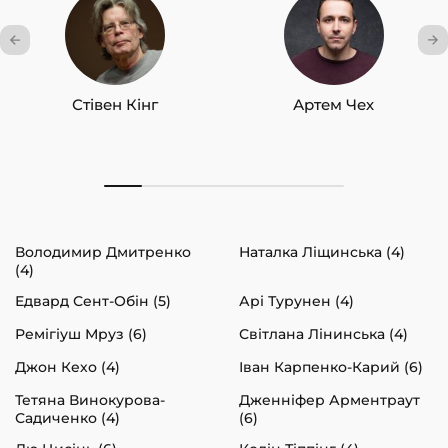
Стівен Кінг
Артем Чех
Володимир Дмитренко
Наталка Ліщинська (4)
(4)
Едвард Сент-Обін (5)
Арі Турунен (4)
Ремігіуш Мруз (6)
Світлана Лінинська (4)
Джон Кехо (4)
Іван Карпенко-Карий (6)
Тетяна Винокурова-
Дженніфер Арментраут
Садиченко (4)
(6)