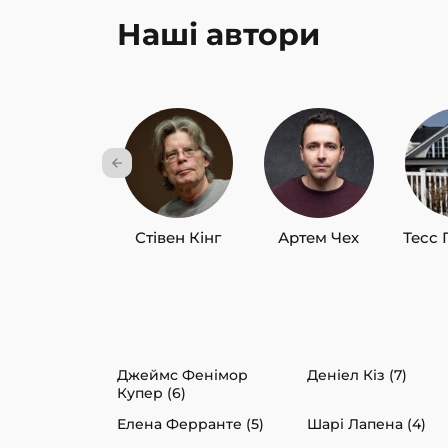
Наші автори
Стівен Кінг
Артем Чех
Тесс 
Джеймс Фенімор
Деніел Кіз (7)
Купер (6)
Елена Ферранте (5)
Шарі Лапена (4)