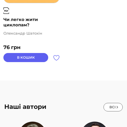
Чи легко жити
циклопам?
Олександр Шатохін
76
грн
В КОШИК
Наші автори
ВСІ