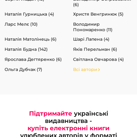
(6)
Наталія Гурницька (4)
Христя Венгринюк (5)
Ларс Мелє (10)
Володимир
Пономаренко (11)
Наталія Матолінець (6)
Шарі Лапена (4)
Наталія Будна (142)
Яків Перельман (6)
Ярослава Дегтяренко (6)
Світлана Овчарова (4)
Ольга Дубчак (7)
Всі автори
Підтримайте
українські
видавництва -
купіть електронні книги
улюблених авторів у форматі